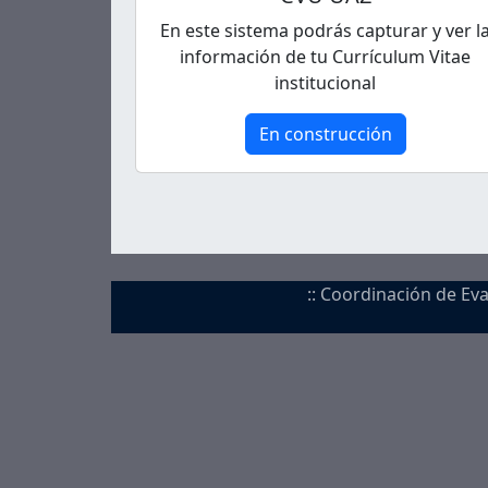
En este sistema podrás capturar y ver l
información de tu Currículum Vitae
institucional
En construcción
:: Coordinación de Ev