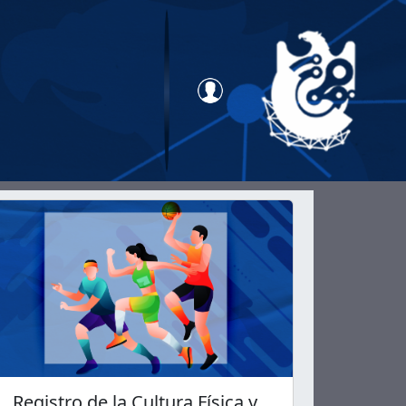
Registro de la Cultura Física y