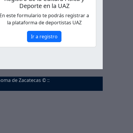
Deporte en la UAZ
En este formulario te podrás registrar a
la plataforma de deportistas UAZ
Ir a registro
noma de Zacatecas © ::