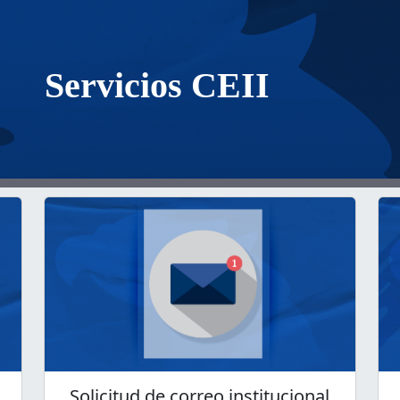
Servicios CEII
Solicitud de correo institucional